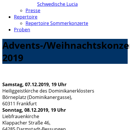
Schwedische Lucia
Presse
Repertoire
Repertoire Sommerkonzerte
Proben
Advents-/Weihnachtskonze
2019
Samstag, 07.12.2019, 19 Uhr
Heiliggeistkirche des Dominikanerklosters
Börneplatz (Dominikanergasse),
60311 Frankfurt
Sonntag, 08.12.2019, 19 Uhr
Liebfrauenkirche
Klappacher Straße 46,
64285 Darmstadt-Bessungen