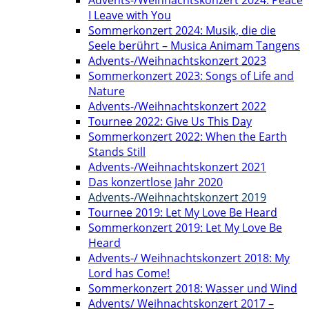
Advents-/Weihnachtskonzert 2024: Peace
I Leave with You
Sommerkonzert 2024: Musik, die die
Seele berührt – Musica Animam Tangens
Advents-/Weihnachtskonzert 2023
Sommerkonzert 2023: Songs of Life and
Nature
Advents-/Weihnachtskonzert 2022
Tournee 2022: Give Us This Day
Sommerkonzert 2022: When the Earth
Stands Still
Advents-/Weihnachtskonzert 2021
Das konzertlose Jahr 2020
Advents-/Weihnachtskonzert 2019
Tournee 2019: Let My Love Be Heard
Sommerkonzert 2019: Let My Love Be
Heard
Advents-/ Weihnachtskonzert 2018: My
Lord has Come!
Sommerkonzert 2018: Wasser und Wind
Advents/ Weihnachtskonzert 2017 –