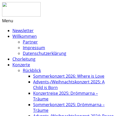
Menu
Newsletter
Willkommen
Partner
Impressum
Datenschutzerklärung
Chorleitung
Konzerte
Rückblick
Sommerkonzert 2026: Where is Love
Advents-/Weihnachtskonzert 2025: A
Child is Born
Konzertreise 2025: Drömmarna –
Träume
Sommerkonzert 2025: Drömmarna –
Träume