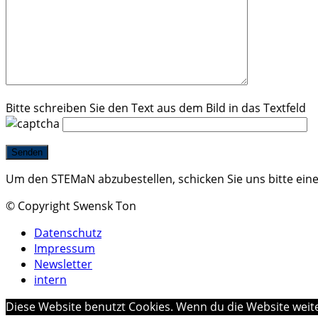
Bitte schreiben Sie den Text aus dem Bild in das Textfeld
Um den STEMaN abzubestellen, schicken Sie uns bitte ein
© Copyright Swensk Ton
Datenschutz
Impressum
Newsletter
intern
Diese Website benutzt Cookies. Wenn du die Website weite