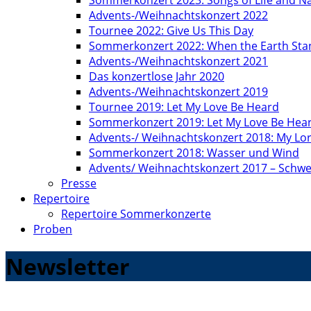
Sommerkonzert 2023: Songs of Life and N
Advents-/Weihnachtskonzert 2022
Tournee 2022: Give Us This Day
Sommerkonzert 2022: When the Earth Stand
Advents-/Weihnachtskonzert 2021
Das konzertlose Jahr 2020
Advents-/Weihnachtskonzert 2019
Tournee 2019: Let My Love Be Heard
Sommerkonzert 2019: Let My Love Be Hea
Advents-/ Weihnachtskonzert 2018: My Lo
Sommerkonzert 2018: Wasser und Wind
Advents/ Weihnachtskonzert 2017 – Schwe
Presse
Repertoire
Repertoire Sommerkonzerte
Proben
Newsletter