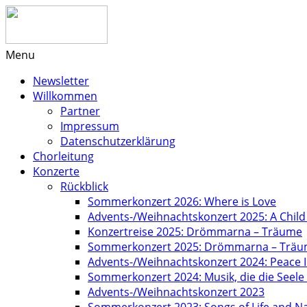
Menu
Newsletter
Willkommen
Partner
Impressum
Datenschutzerklärung
Chorleitung
Konzerte
Rückblick
Sommerkonzert 2026: Where is Love
Advents-/Weihnachtskonzert 2025: A Child
Konzertreise 2025: Drömmarna – Träume
Sommerkonzert 2025: Drömmarna – Trä
Advents-/Weihnachtskonzert 2024: Peace I
Sommerkonzert 2024: Musik, die die Seel
Advents-/Weihnachtskonzert 2023