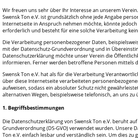
Wir freuen uns sehr über Ihr Interesse an unserem Verein
Swensk Ton e.V. ist grundsätzlich ohne jede Angabe pers
Internetseite in Anspruch nehmen möchte, könnte jedoch
erforderlich und besteht für eine solche Verarbeitung kein
Die Verarbeitung personenbezogener Daten, beispielsweise
mit der Datenschutz-Grundverordnung und in Übereinstim
Datenschutzerklärung möchte unser Verein die Öffentlic
informieren. Ferner werden betroffene Personen mittels 
Swensk Ton e.V. hat als für die Verarbeitung Verantwort
über diese Internetseite verarbeiteten personenbezogene
aufweisen, sodass ein absoluter Schutz nicht gewährleist
alternativen Wegen, beispielsweise telefonisch, an uns zu 
1. Begriffsbestimmungen
Die Datenschutzerklärung von Swensk Ton e.V. beruht auf 
Grundverordnung (DS-GVO) verwendet wurden. Unsere Daten
Ton e.V. einfach lesbar und verständlich sein. Um dies zu 