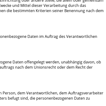
 Einrichtung oder andere Stelle, die allein oder gemeinsam
wecke und Mittel dieser Verarbeitung durch das
nnen die bestimmten Kriterien seiner Benennung nach dem
personenbezogene Daten im Auftrag des Verantwortlichen
bezogene Daten offengelegt werden, unabhängig davon, ob
sauftrags nach dem Unionsrecht oder dem Recht der
enen Person, dem Verantwortlichen, dem Auftragsverarbeiter
ters befugt sind, die personenbezogenen Daten zu