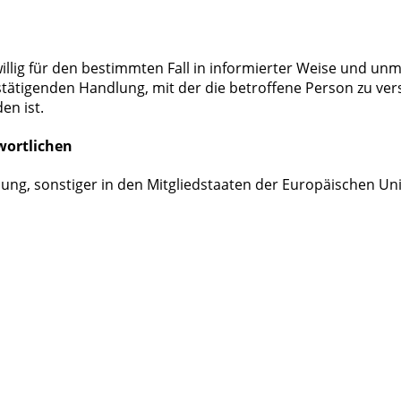
eiwillig für den bestimmten Fall in informierter Weise und
tätigenden Handlung, mit der die betroffene Person zu vers
en ist.
wortlichen
ung, sonstiger in den Mitgliedstaaten der Europäischen U