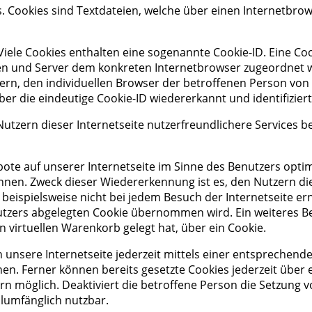
s. Cookies sind Textdateien, welche über einen Internetbr
iele Cookies enthalten eine sogenannte Cookie-ID. Eine Coo
iten und Server dem konkreten Internetbrowser zugeordnet
ern, den individuellen Browser der betroffenen Person von
er die eindeutige Cookie-ID wiedererkannt und identifizier
tzern dieser Internetseite nutzerfreundlichere Services be
ote auf unserer Internetseite im Sinne des Benutzers optim
nnen. Zweck dieser Wiedererkennung ist es, den Nutzern di
 beispielsweise nicht bei jedem Besuch der Internetseite e
zers abgelegten Cookie übernommen wird. Ein weiteres Bei
en virtuellen Warenkorb gelegt hat, über ein Cookie.
 unsere Internetseite jederzeit mittels einer entsprechend
en. Ferner können bereits gesetzte Cookies jederzeit übe
ern möglich. Deaktiviert die betroffene Person die Setzung
llumfänglich nutzbar.