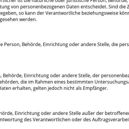
tlicher ist die natürliche oder juristische Person, Behörde,
itung von personenbezogenen Daten entscheidet. Sind die Z
rgegeben, so kann der Verantwortliche beziehungsweise kö
rgesehen werden.
sche Person, Behörde, Einrichtung oder andere Stelle, die 
on, Behörde, Einrichtung oder andere Stelle, der personen
t. Behörden, die im Rahmen eines bestimmten Untersuchung
ten erhalten, gelten jedoch nicht als Empfänger.
 Behörde, Einrichtung oder andere Stelle außer der betroff
ntwortung des Verantwortlichen oder des Auftragsverarbei