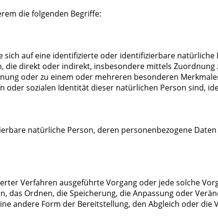
rem die folgenden Begriffe:
ich auf eine identifizierte oder identifizierbare natürlich
en, die direkt oder indirekt, insbesondere mittels Zuordnun
nung oder zu einem oder mehreren besonderen Merkmalen,
n oder sozialen Identität dieser natürlichen Person sind, id
ifizierbare natürliche Person, deren personenbezogene Date
tisierter Verfahren ausgeführte Vorgang oder jede solche
on, das Ordnen, die Speicherung, die Anpassung oder Verän
ne andere Form der Bereitstellung, den Abgleich oder die 